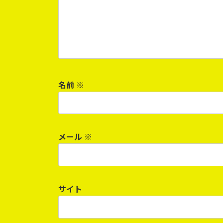
名前
※
メール
※
サイト